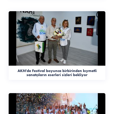
AKM'de Festival boyunca birbirinden kıymetli
sanatçıların eserleri sizleri bekliyor