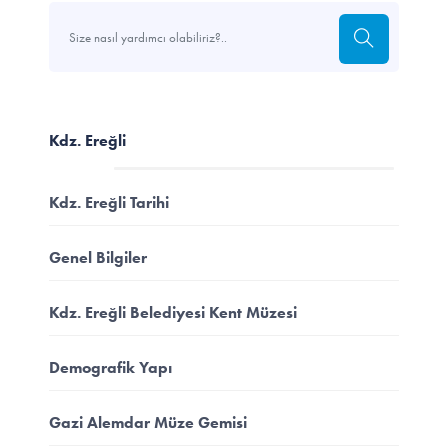
Kdz. Ereğli
Kdz. Ereğli Tarihi
Genel Bilgiler
Kdz. Ereğli Belediyesi Kent Müzesi
Demografik Yapı
Gazi Alemdar Müze Gemisi