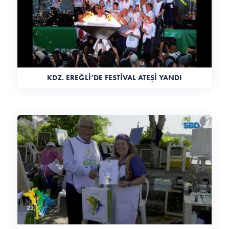
KDZ. EREĞLİ’DE FESTİVAL ATEŞİ YANDI