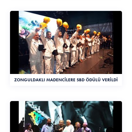
ZONGULDAKLI MADENCİLERE SBD ÖDÜLÜ VERİLDİ