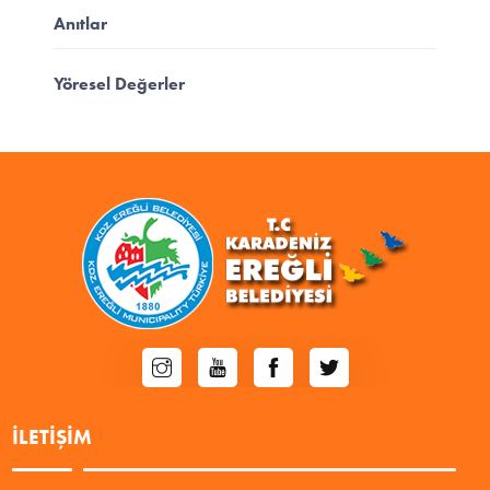
Anıtlar
Yöresel Değerler
İLETIŞIM