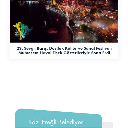
23. Sevgi, Barış, Dostluk Kültür ve Sanat Festivali
Muhteşem Havai Fişek Gösterileriyle Sona Erdi