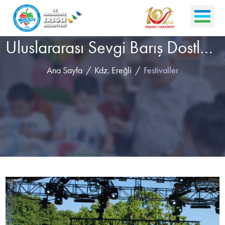
Uluslararası Sevgi Barış Dostluk Kültür ve Sanat Festivali
Ana Sayfa
Kdz. Ereğli
Festivaller