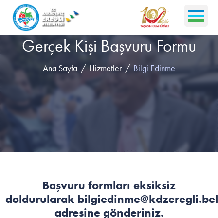
Gerçek Kişi Başvuru Formu
Ana Sayfa
Hizmetler
Bilgi Edinme
Başvuru formları eksiksiz
doldurularak bilgiedinme@kdzeregli.bel.
adresine gönderiniz.