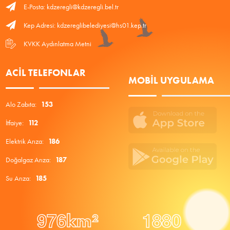
E-Posta: kdzeregli@kdzeregli.bel.tr
Kep Adresi: kdzereglibelediyesi@hs01.kep.tr
KVKK Aydınlatma Metni
ACIL TELEFONLAR
MOBIL UYGULAMA
Alo Zabıta:
153
İtfaiye:
112
Elektrik Arıza:
186
Doğalgaz Arıza:
187
Su Arıza:
185
9
7
6
1
8
8
0
km²