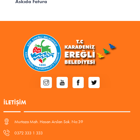
Askıda Fatura
İLETIŞIM
Murtaza Mah. Hasan Arslan Sok. No:39
0372 333 1 333