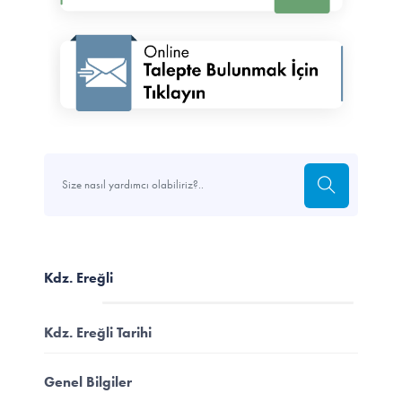
Kdz. Ereğli
Kdz. Ereğli Tarihi
Genel Bilgiler