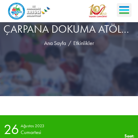
ÇARPANA DOKUMA ATÖLYESİ - GÜLDEN YAZICI
Ana Sayfa
Etkinlikler
26
Ağustos 2023
Cumartesi
Saat: