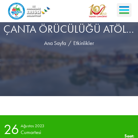
ÇANTA ÖRÜCÜLÜĞÜ ATÖLYESİ - NİLGÜN AKTEPE
Ana Sayfa
Etkinlikler
26
Ağustos 2023
Cumartesi
Saat: