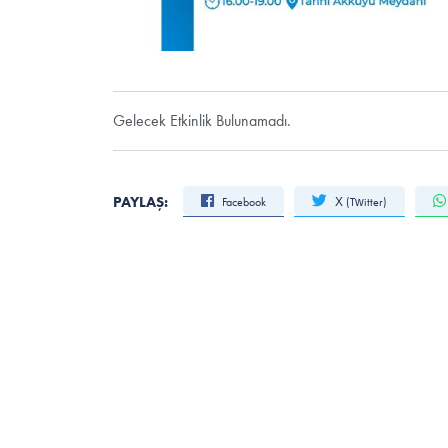
Gelecek Etkinlik Bulunamadı.
PAYLAŞ:
Facebook
X (Twitter)