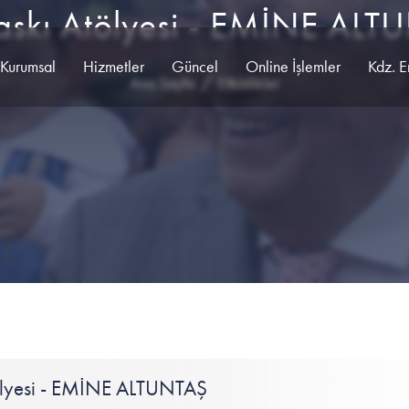
askı Atölyesi - EMİNE AL
Kurumsal
Hizmetler
Güncel
Online İşlemler
Kdz. E
Ana Sayfa
Etkinlikler
tölyesi - EMİNE ALTUNTAŞ