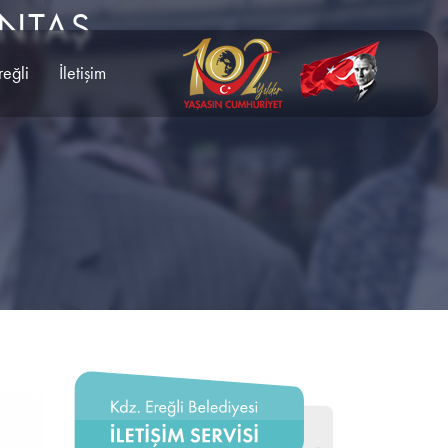
TUNTAŞ
reğli
İletişim