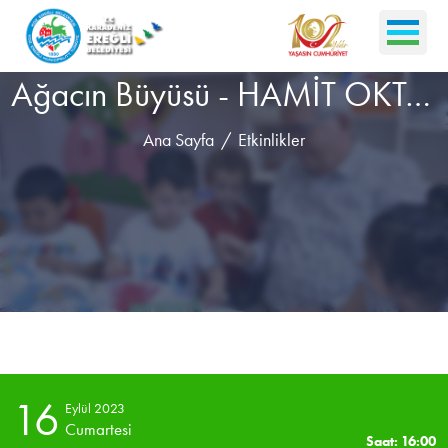
Ağacın Büyüsü - HAMİT OKTAY FENNİBAY
Ana Sayfa
Etkinlikler
16
Eylül 2023
Cumartesi
Saat: 16:00