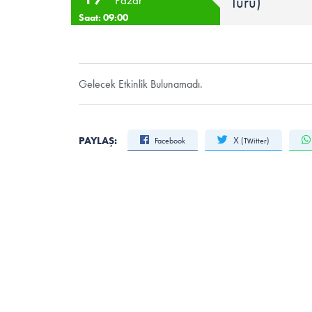
Turu)
Pazar
Saat: 09:00
Gelecek Etkinlik Bulunamadı.
PAYLAŞ:
Facebook
X (Twitter)