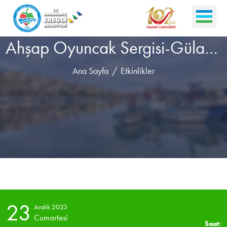
Ahşap Oyuncak Sergisi-Gülay ANSEN
Ana Sayfa
Etkinlikler
23
Aralık 2023
Cumartesi
Saat: