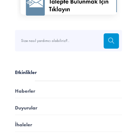
Etkinlikler
Haberler
Duyurular
İhaleler