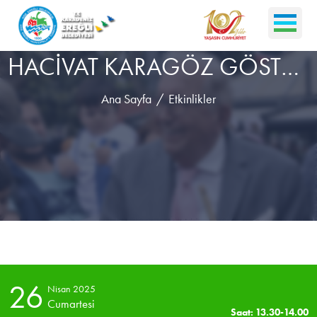
HACİVAT KARAGÖZ GÖSTERİSİ-ÜMİT EFE
Ana Sayfa
Etkinlikler
26
Nisan 2025
Cumartesi
Saat: 13.30-14.00