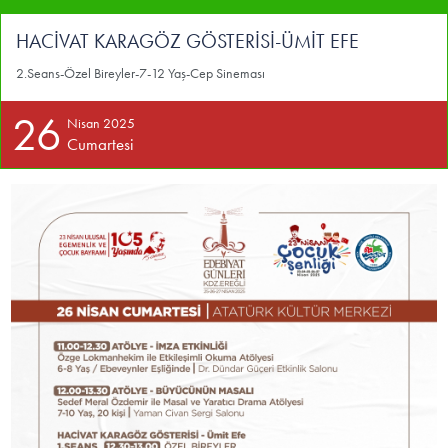
HACİVAT KARAGÖZ GÖSTERİSİ-ÜMİT EFE
2.Seans-Özel Bireyler-7-12 Yaş-Cep Sineması
26
Nisan 2025
Cumartesi