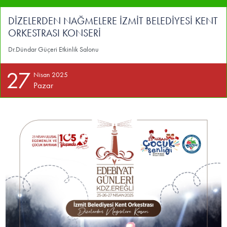
DİZELERDEN NAĞMELERE İZMİT BELEDİYESİ KENT
ORKESTRASI KONSERİ
Dr.Dündar Güçeri Etkinlik Salonu
27
Nisan 2025
Pazar