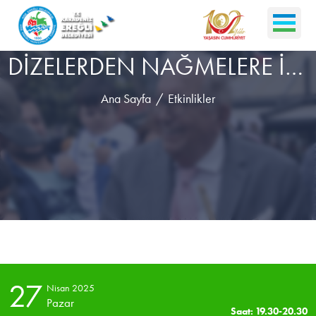
DİZELERDEN NAĞMELERE İZMİT BELEDİYESİ KENT ORKESTRASI KONSERİ
Ana Sayfa
Etkinlikler
27
Nisan 2025
Pazar
Saat: 19.30-20.30