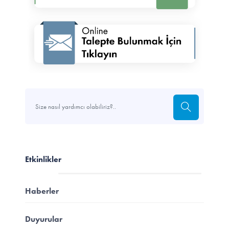
Etkinlikler
Haberler
Duyurular