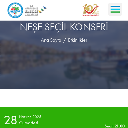
NEŞE SEÇİL KONSERİ
Ana Sayfa
Etkinlikler
28
Haziran 2025
Cumartesi
Saat: 21:00