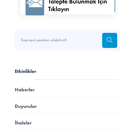
Etkinlikler
Haberler
Duyurular
İhaleler