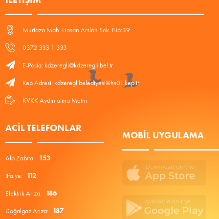
Murtaza Mah. Hasan Arslan Sok. No:39
0372 333 1 333
E-Posta: kdzeregli@kdzeregli.bel.tr
Kep Adresi: kdzereglibelediyesi@hs01.kep.tr
KVKK Aydınlatma Metni
ACIL TELEFONLAR
MOBIL UYGULAMA
Alo Zabıta:
153
İtfaiye:
112
Elektrik Arıza:
186
Doğalgaz Arıza:
187