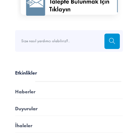
Etkinlikler
Haberler
Duyurular
İhaleler