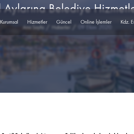
l Aylarına Belediye Hizmet
Kurumsal
Hizmetler
Güncel
Online İşlemler
Kdz. E
09 Ekim 2020
Ana Sayfa
Haberler