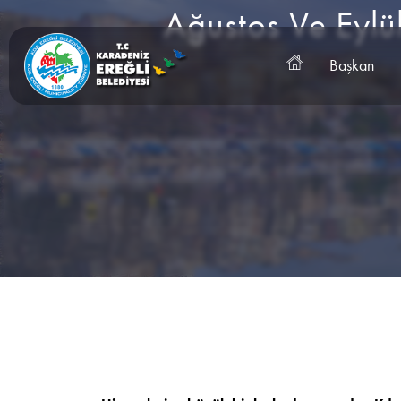
Ağustos Ve Eylü
Başkan