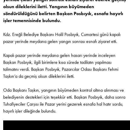
olsun dileklerini iletti. Yangının büyümeden
söndürüldüğünü belirten Başkan Posbıyık, esnafa hayırlı
işler temennisinde bulundu.
Kdz. Ereğli Belediye Başkanı Halil Posbıyık, Cumartesi günü kapalı
pazar yerinde meydana gelen yangın sonrası esnafı ziyaret etti.
Kapalı pazar yerinde meydana gelen hasarı yerinde inceleyen
Başkan Posbıyık, ilgili birimlere kısa sürede tadilatın yapılması
talimatını verdi. Başkan Posbıyık, Pazarcılar Odası Başkanı Fehmi
Taşkın’a da geçmiş olsun dileklerini iletti.
Oda Başkanı Taşkın, yangının büyümeden kontrol altına alınması ve
belediyenin destekleri için teşekkür etti. Başkan Posbıyık, daha sonra
Tuhafiyeciler Çarşısı ile Pazar yerini gezerek esnafa hal hatır sordu,
hayırlı işler dileğinde bulundu.