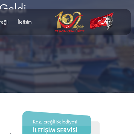
 Geldi
reğli
İletişim