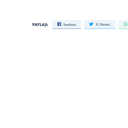
PAYLAŞ:
Facebook
X (Twitter)