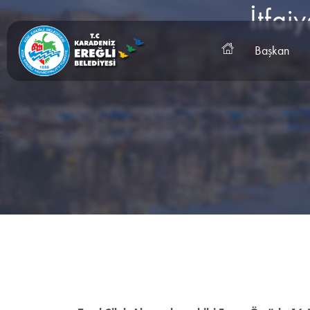
İtfai
Başkan