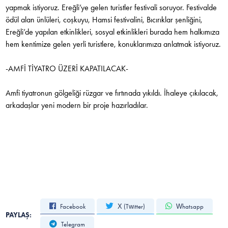
yapmak istiyoruz. Ereğli’ye gelen turistler festivali soruyor. Festivalde
ödül alan ünlüleri, coşkuyu, Hamsi festivalini, Bıcırıklar şenliğini,
Ereğli’de yapılan etkinlikleri, sosyal etkinlikleri burada hem halkımıza
hem kentimize gelen yerli turistlere, konuklarımıza anlatmak istiyoruz.
-AMFİ TİYATRO ÜZERİ KAPATILACAK-
Amfi tiyatronun gölgeliği rüzgar ve fırtınada yıkıldı. İhaleye çıkılacak,
arkadaşlar yeni modern bir proje hazırladılar.
Facebook
X (Twitter)
Whatsapp
PAYLAŞ:
Telegram