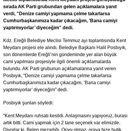
sırada AK Parti grubundan gelen açıklamalara yanıt
verdi, “Denize camiyi yapmama çelme takarlarsa
Cumhurbaşkanımıza kadar çıkacağım, ‘Bana camiyi
yaptırmıyorlar’ diyeceğim” dedi.
Kdz. Ereğli Belediye Meclisi Temmuz ayı toplantısında Kent
Meydanı projesi ele alındı. Belediye Başkanı Halil Posbıyık,
son dönemlerde Ereğli’nin gündeminde yer alan büyük
cami yapılması projesiyle ilgili önemli açıklamalarda
bulundu. AK Parti grubunun açıklamalarına yanıt veren
Posbıyık, “Denize camiyi yapmama çelme takarlarsa
Cumhurbaşkanımıza kadar çıkacağım, ‘Bana camiyi
yaptırmıyorlar’ diyeceğim” dedi.
Posbıyık şunları söyledi:
“Kent Meydanı ruhsatı kesildi. Anlaşmasını yapıyoruz, burası
artık bitti. Cami yapmak için 2 tane seçenek var elimizde.
Diyorlar ki, Belen mezarlığı. Orası olmaz, oraya bize butik