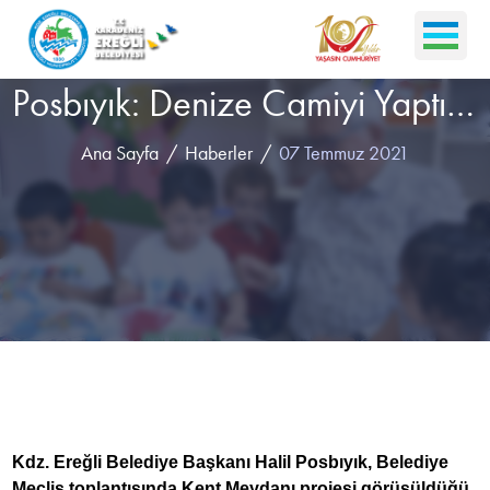
Posbıyık: Denize Camiyi Yaptırmazlarsa Cumhurbaşkanımıza Kadar Çıkacağım
Ana Sayfa
Haberler
07 Temmuz 2021
Kdz. Ereğli Belediye Başkanı Halil Posbıyık, Belediye
Meclis toplantısında Kent Meydanı projesi görüşüldüğü