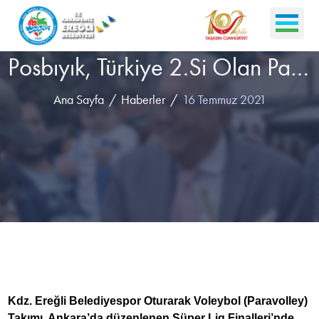
Posbıyık, Türkiye 2.Si Olan Paravolley Takımını Kutladı
Ana Sayfa
Haberler
16 Temmuz 2021
Kdz. Ereğli Belediyespor Oturarak Voleybol (Paravolley)
Takımı, Ankara’da düzenlenen Süper Lig Finalleri’nde