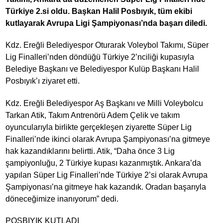
Türkiye 2.si oldu. Başkan Halil Posbıyık, tüm ekibi
kutlayarak Avrupa Ligi Şampiyonası’nda başarı diledi.
Kdz. Ereğli Belediyespor Oturarak Voleybol Takımı, Süper
Lig Finalleri’nden döndüğü Türkiye 2’nciliği kupasıyla
Belediye Başkanı ve Belediyespor Kulüp Başkanı Halil
Posbıyık’ı ziyaret etti.
Kdz. Ereğli Belediyespor Aş Başkanı ve Milli Voleybolcu
Tarkan Atik, Takım Antrenörü Adem Çelik ve takım
oyuncularıyla birlikte gerçekleşen ziyarette Süper Lig
Finalleri’nde ikinci olarak Avrupa Şampiyonası’na gitmeye
hak kazandıklarını belirtti. Atik, “Daha önce 3 Lig
şampiyonluğu, 2 Türkiye kupası kazanmıştık. Ankara’da
yapılan Süper Lig Finalleri’nde Türkiye 2’si olarak Avrupa
Şampiyonası’na gitmeye hak kazandık. Oradan başarıyla
döneceğimize inanıyorum” dedi.
POSBIYIK KUTLADI