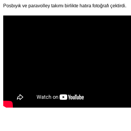
Posbıyık ve paravolley takımı birlikte hatıra fotoğrafı çektirdi.