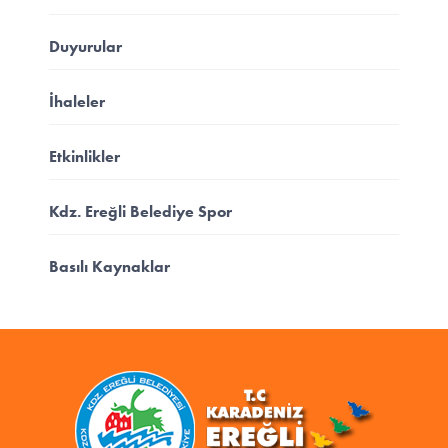
Duyurular
İhaleler
Etkinlikler
Kdz. Ereğli Belediye Spor
Basılı Kaynaklar