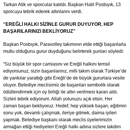
Tarkan Atik ve sporcular katıldı. Başkan Halil Posbıyık, 13
sporcuyu tebrik ederek altınlarını verdi.
“EREĞLİ HALKI SİZİNLE GURUR DUYUYOR, HEP
BAŞARILARINIZI BEKLİYORUZ”
Başkan Posbıyık, Paravolley takımının elde ettiği başarılarla
mutlu olduğunu gurur duyduğunu belirterek şunları söyledi:
“Siz büyük bir spor camiasını ve Ereğli halkını temsil
ediyorsunuz, sizin başarılarınız, milli takım olarak Türkiye’de
de yankılar yarattığı gibi Ereğli’de de büyük gururlara vesile
oluyor. Belediye meclisimiz de başarıları sembolik olarak
ödüllendirmek için oy birliği ile altın verilmesi kararı aldı.
Sizleri tebrik ediyorum. Allah yolunuzu açık etsin. Her
zaman başarı bekliyoruz. Hedef, hep yüksek başarı, eğitimin
sonu yok, devamlı çalışmak, ileriye gitmek, daima iyileri
yapmak. Belediye başkanı olarak meclis üyelerimizin
armağan ettiği hediyeleri Ereğli halkı adına sizlere takdim