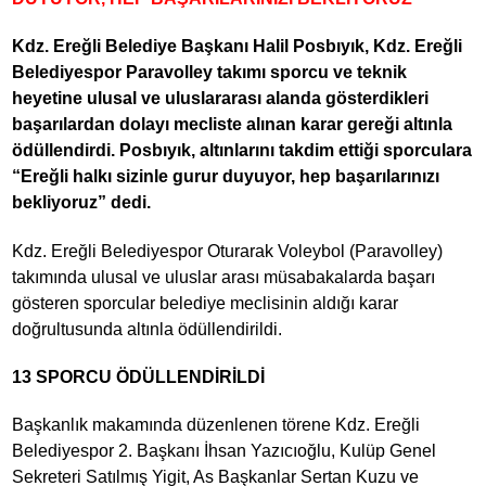
Kdz. Ereğli Belediye Başkanı Halil Posbıyık, Kdz. Ereğli
Belediyespor Paravolley takımı sporcu ve teknik
heyetine ulusal ve uluslararası alanda gösterdikleri
başarılardan dolayı mecliste alınan karar gereği altınla
ödüllendirdi. Posbıyık, altınlarını takdim ettiği sporculara
“Ereğli halkı sizinle gurur duyuyor, hep başarılarınızı
bekliyoruz” dedi.
Kdz. Ereğli Belediyespor Oturarak Voleybol (Paravolley)
takımında ulusal ve uluslar arası müsabakalarda başarı
gösteren sporcular belediye meclisinin aldığı karar
doğrultusunda altınla ödüllendirildi.
13 SPORCU ÖDÜLLENDİRİLDİ
Başkanlık makamında düzenlenen törene Kdz. Ereğli
Belediyespor 2. Başkanı İhsan Yazıcıoğlu, Kulüp Genel
Sekreteri Satılmış Yigit, As Başkanlar Sertan Kuzu ve