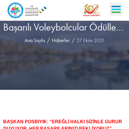
Başarılı Voleybolcular Ödüllendirildi
Ana Sayfa
Haberler
27 Ekim 2021
BAŞKAN POSBIYIK: “EREĞLİ HALKI SİZİNLE GURUR
DUYUYOR, HEP BAŞARILARINIZI BEKLİYORUZ”