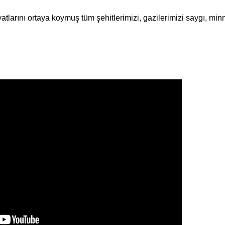
yatlarını ortaya koymuş tüm şehitlerimizi, gazilerimizi saygı, min