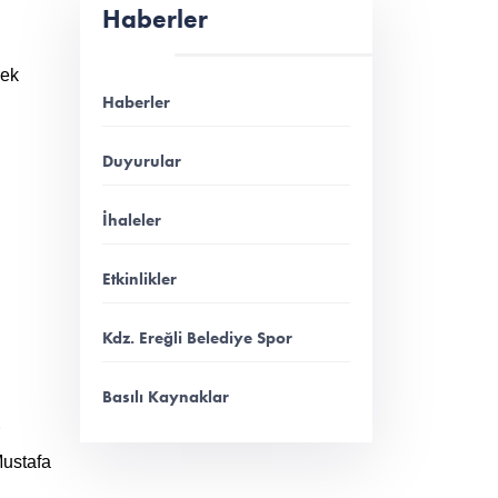
Haberler
rek
Haberler
Duyurular
İhaleler
Etkinlikler
i
Kdz. Ereğli Belediye Spor
Basılı Kaynaklar
r
Mustafa