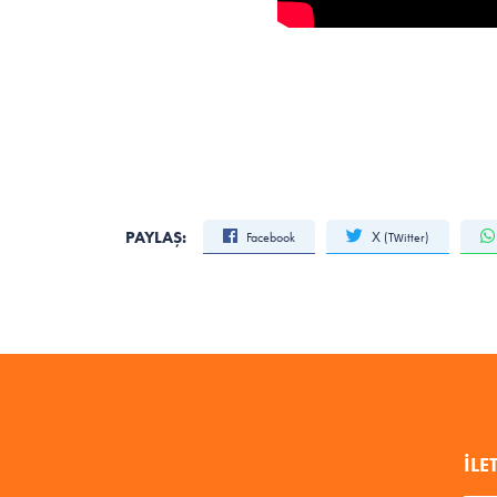
PAYLAŞ:
Facebook
X (Twitter)
İLE