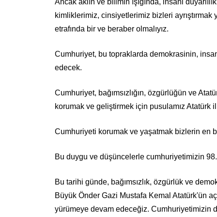
Ancak aklın ve bilimin ışığında, insani duyarlılık
kimliklerimiz, cinsiyetlerimiz bizleri ayrıştırma
etrafında bir ve beraber olmalıyız.
Cumhuriyet, bu topraklarda demokrasinin, insa
edecek.
Cumhuriyet, bağımsızlığın, özgürlüğün ve Atatür
korumak ve geliştirmek için pusulamız Atatürk ilk
Cumhuriyeti korumak ve yaşatmak bizlerin en 
Bu duygu ve düşüncelerle cumhuriyetimizin 98. 
Bu tarihi günde, bağımsızlık, özgürlük ve demo
Büyük Önder Gazi Mustafa Kemal Atatürk'ün açt
yürümeye devam edeceğiz. Cumhuriyetimizin de