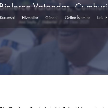
 Binlerce Vatandaş, Cumhuri
Kurumsal
Hizmetler
Güncel
Online İşlemler
Kdz. E
28 Ekim 2021
Ana Sayfa
Haberler