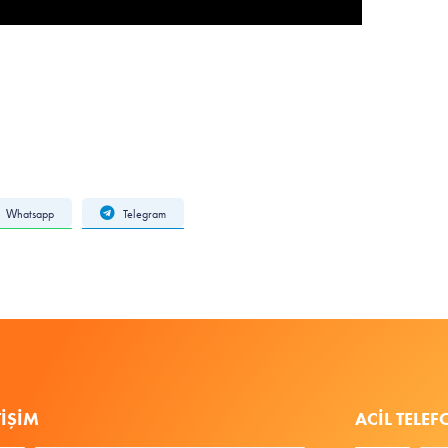
Whatsapp
Telegram
TIŞIM
ACIL TELE