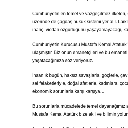
Cumhuriyetin en temel ve vazgeçilmez ilkeleri, 
üzerinde de çağdaş hukuk sistemi yer alır. Lai
inanç, vicdan özgürlüğünü yaşayamayacağı, kadı
Cumhuriyetin Kurucusu Mustafa Kemal Atatürk’ü
ulaşmıştır. Biz onun emanetçileri ve bu emanet
yaşatacağımıza söz veriyoruz.
İnsanlık bugün, haksız savaşlarla, göçlerle, çevre
sel felaketleriyle, doğal afetlerle, kadınlara, çoc
ekonomik sorunlarla karşı karşıya…
Bu sorunlarla mücadelede temel dayanağımız ak
Mustafa Kemal Atatürk bize akıl ve bilimin yolun