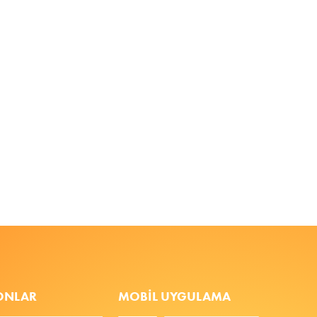
FONLAR
MOBIL UYGULAMA