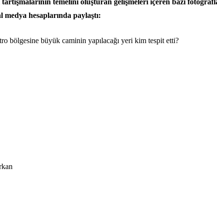
tartışmalarının temelini oluşturan gelişmeleri içeren bazı fotoğrafl
al medya hesaplarında paylaştı:
ro bölgesine büyük caminin yapılacağı yeri kim tespit etti?
rkan