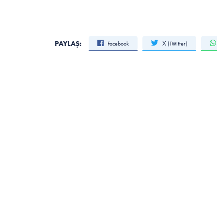
PAYLAŞ:
Facebook
X (Twitter)