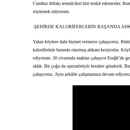
Cumhur ittifakı temsilcileri bizi tenkit edemezler. Bu
söylemek istiyorum.
-ŞEHİRDE KALORİFERLERİN BAŞANDA AH
Yakın köylere dahi hizmet vermeye çalışıyoruz. Bütün 
kaloriferinin basında oturmuş ahkam kesiyorlar. Köyle
ediyorum. 30 civarında makine çalışıyor Ereğli’de ge
aldık. Bir çoğu da operatörüyle beraber gönderdi. Biz
çalışıyoruz. Aynı şekilde çalışmamıza devam ediyoru