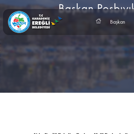
Başkan Posbıyık
Başkan