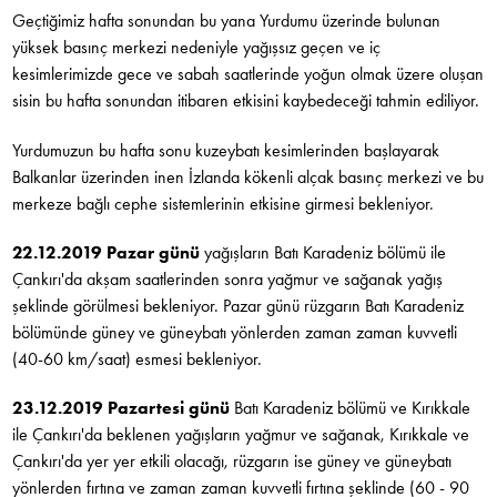
Geçtiğimiz hafta sonundan bu yana Yurdumu üzerinde bulunan
yüksek basınç merkezi nedeniyle yağışsız geçen ve iç
kesimlerimizde gece ve sabah saatlerinde yoğun olmak üzere oluşan
sisin bu hafta sonundan itibaren etkisini kaybedeceği tahmin ediliyor.
Yurdumuzun bu hafta sonu kuzeybatı kesimlerinden başlayarak
Balkanlar üzerinden inen İzlanda kökenli alçak basınç merkezi ve bu
merkeze bağlı cephe sistemlerinin etkisine girmesi bekleniyor.
22.12.2019 Pazar günü
yağışların Batı Karadeniz bölümü ile
Çankırı'da akşam saatlerinden sonra yağmur ve sağanak yağış
şeklinde görülmesi bekleniyor. Pazar günü rüzgarın Batı Karadeniz
bölümünde güney ve güneybatı yönlerden zaman zaman kuvvetli
(40-60 km/saat) esmesi bekleniyor.
23.12.2019 Pazartesi günü
Batı Karadeniz bölümü ve Kırıkkale
ile Çankırı'da beklenen yağışların yağmur ve sağanak, Kırıkkale ve
Çankırı'da yer yer etkili olacağı, rüzgarın ise güney ve güneybatı
yönlerden fırtına ve zaman zaman kuvvetli fırtına şeklinde (60 - 90