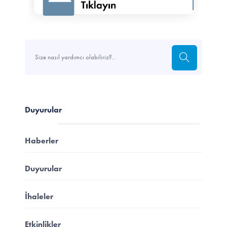
Duyurular
Haberler
Duyurular
İhaleler
Etkinlikler