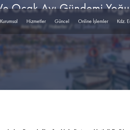
 Ve Ocak Ayı Gündemi Yoğu
Kurumsal
Hizmetler
Güncel
Online İşlemler
Kdz. E
02 Şubat 2022
Ana Sayfa
Haberler