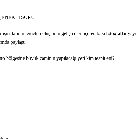
EÇENEKLİ SORU
tışmalarının temelini oluşturan gelişmeleri içeren bazı fotoğraflar yayı
ında paylaştı:
ro bölgesine büyük caminin yapılacağı yeri kim tespit etti?
rkan