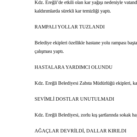
Kdz. Ereğli’de etkili olan kar yağışı nedeniyle vatanda
kaldırımlarda sürekli kar temizliği yaptı.
RAMPALI YOLLAR TUZLANDI
Belediye ekipleri özellikle hastane yolu rampası başt
çalışması yaptı.
HASTALARA YARDIMCI OLUNDU
Kdz. Ereğli Belediyesi Zabıta Müdürlüğü ekipleri, kar
SEVİMLİ DOSTLAR UNUTULMADI
Kdz. Ereğli Belediyesi, zorlu kış şartlarında sokak h
AĞAÇLAR DEVRİLDİ, DALLAR KIRILDI