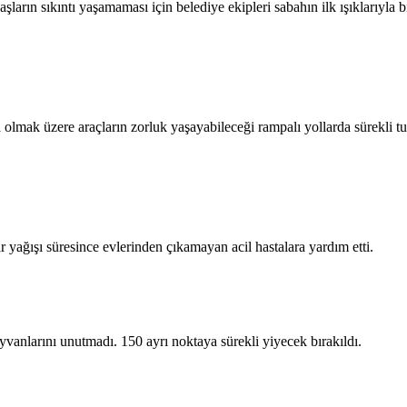
şların sıkıntı yaşamaması için belediye ekipleri sabahın ilk ışıklarıyla bi
a olmak üzere araçların zorluk yaşayabileceği rampalı yollarda sürekli t
 yağışı süresince evlerinden çıkamayan acil hastalara yardım etti.
ayvanlarını unutmadı. 150 ayrı noktaya sürekli yiyecek bırakıldı.