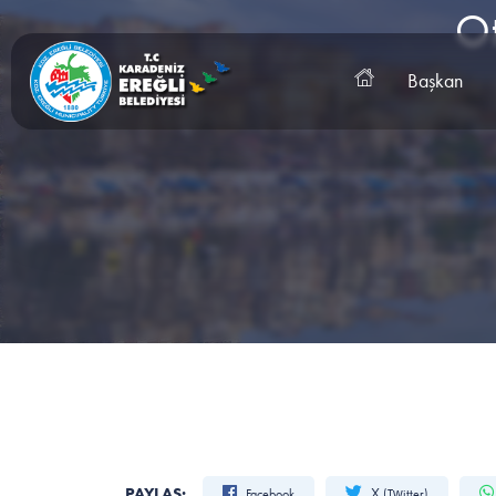
Ot
Başkan
PAYLAŞ:
Facebook
X (Twitter)