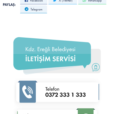
Facebook
X (Twitter)
Whatsapp
PAYLAŞ:
Telegram