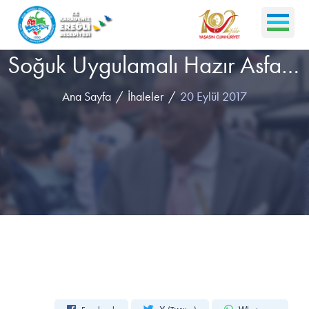
Soğuk Uygulamalı Hazır Asfalt Yama Malzemesi Satın Alınacaktır
Ana Sayfa
İhaleler
20 Eylül 2017