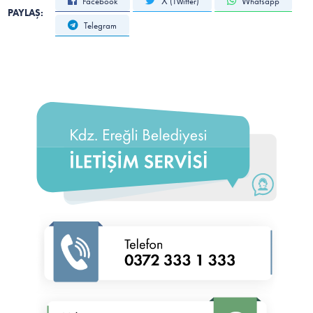
Facebook
X (Twitter)
Whatsapp
PAYLAŞ:
Telegram