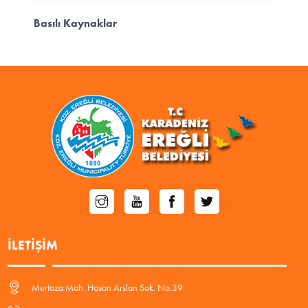
Basılı Kaynaklar
İLETIŞIM
Murtaza Mah. Hasan Arslan Sok. No:39