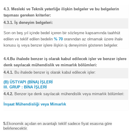
4.3. Mesleki ve Teknik yeterliğe ilişkin belgeler ve bu belgelerin
taşıması gereken kriterler:
4.3.1. İş deneyim belgeleri:
Son on beş yıl içinde bedel içeren bir sözleşme kapsamında taahhüt
edilen ve teklif edilen bedelin
% 70
oranından az olmamak üzere ihale
konusu iş veya benzer işlere ilişkin iş deneyimini gösteren belgeler.
4.4.Bu ihalede benzer iş olarak kabul edilecek işler ve benzer işlere
denk sayılacak mühendislik ve mimarlık bölümleri:
4.4.1.
Bu ihalede benzer iş olarak kabul edilecek işler:
(B) ÜSTYAPI (BİNA) İŞLERİ
III. GRUP : BİNA İŞLERİ
4.4.2.
Benzer işe denk sayılacak mühendislik veya mimarlık bölümleri:
İnşaat Mühendisliği veya Mimarlık
5.
Ekonomik açıdan en avantajlı teklif sadece fiyat esasına göre
belirlenecektir.