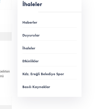
R
İhaleler
Haberler
Duyurular
İhaleler
Etkinlikler
belirten
Kdz. Ereğli Belediye Spor
ünü
Basılı Kaynaklar