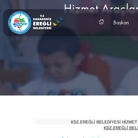
Hizmet Araçları
Başkan
KDZ.EREĞLİ BELEDİYESİ HİZMET 
KDZ.EREĞLİ BEL