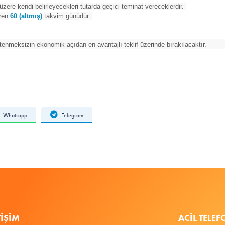
üzere kendi belirleyecekleri tutarda geçici teminat vereceklerdir.
aren
60 (altmış)
takvim günüdür.
enmeksizin ekonomik açıdan en avantajlı teklif üzerinde bırakılacaktır.
Whatsapp
Telegram
TIŞIM
ACIL TELE