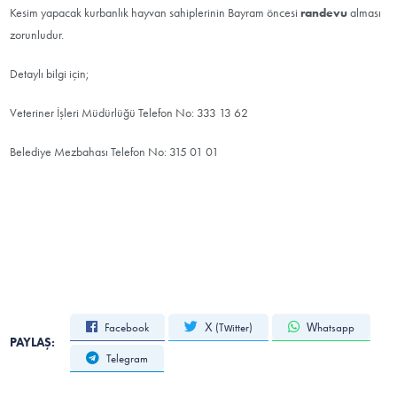
Kesim yapacak kurbanlık hayvan sahiplerinin Bayram öncesi
randevu
alması
zorunludur.
Detaylı bilgi için;
Veteriner İşleri Müdürlüğü Telefon No: 333 13 62
Belediye Mezbahası Telefon No: 315 01 01
Facebook
X (Twitter)
Whatsapp
PAYLAŞ:
Telegram