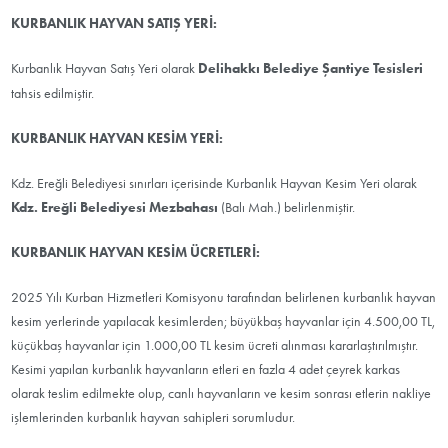
KURBANLIK HAYVAN SATIŞ YERİ:
Kurbanlık Hayvan Satış Yeri olarak
Delihakkı Belediye Şantiye Tesisleri
tahsis edilmiştir.
KURBANLIK HAYVAN KESİM YERİ:
Kdz. Ereğli Belediyesi sınırları içerisinde Kurbanlık Hayvan Kesim Yeri olarak
Kdz. Ereğli Belediyesi Mezbahası
(Balı Mah.) belirlenmiştir.
KURBANLIK HAYVAN KESİM ÜCRETLERİ:
2025 Yılı Kurban Hizmetleri Komisyonu tarafından belirlenen kurbanlık hayvan
kesim yerlerinde yapılacak kesimlerden; büyükbaş hayvanlar için 4.500,00 TL,
küçükbaş hayvanlar için 1.000,00 TL kesim ücreti alınması kararlaştırılmıştır.
Kesimi yapılan kurbanlık hayvanların etleri en fazla 4 adet çeyrek karkas
olarak teslim edilmekte olup, canlı hayvanların ve kesim sonrası etlerin nakliye
işlemlerinden kurbanlık hayvan sahipleri sorumludur.