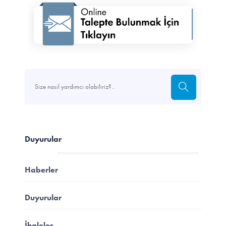
Duyurular
Haberler
Duyurular
İhaleler