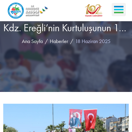
Kdz. Ereğli’nin Kurtuluşunun 105. Yılı Törenle Kutlandı
Ana Sayfa
Haberler
18 Haziran 2025