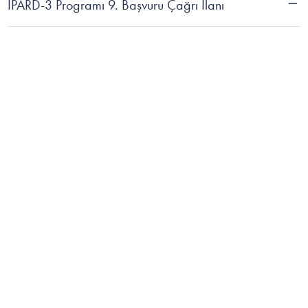
IPARD-3 Programı 9. Başvuru Çağrı İlanı