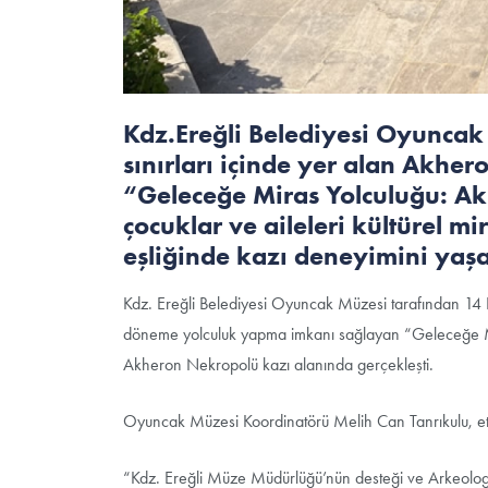
Kdz.Ereğli Belediyesi Oyuncak
sınırları içinde yer alan Akh
“Geleceğe Miras Yolculuğu: Akh
çocuklar ve aileleri kültürel m
eşliğinde kazı deneyimini yaşa
Kdz. Ereğli Belediyesi Oyuncak Müzesi tarafından 14 E
döneme yolculuk yapma imkanı sağlayan “Geleceğe Miras
Akheron Nekropolü kazı alanında gerçekleşti.
Oyuncak Müzesi Koordinatörü Melih Can Tanrıkulu, etkinli
“Kdz. Ereğli Müze Müdürlüğü’nün desteği ve Arkeolog Dr.