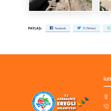
PAYLAŞ:
Facebook
X (Twitter)
İLE