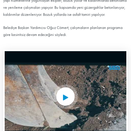
yapı hizmetlerine yoğunlaşan ekipler, bozuk yollar ve kaldırımlarda betonlama
ve yenileme çalışmaları yapıyor. Bu kapsamda yeni güzergahlar betonlanıyor,
kaldırımlar düzenleniyor. Bozuk yollarda ise asfalt tamiri yapılıyor.
Belediye Başkan Yardımcısı Oğuz Cömert, çalışmaların planlanan programa
göre kesintisiz devam edeceğini söyledi.