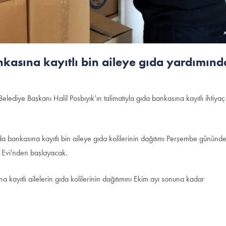
ankasına kayıtlı bin aileye gıda yardımınd
elediye Başkanı Halil Posbıyık’ın talimatıyla gıda bankasına kayıtlı ihtiyaç
ıda bankasına kayıtlı bin aileye gıda kolilerinin dağıtımı Perşembe gününd
 Evi’nden başlayacak.
 kayıtlı ailelerin gıda kolilerinin dağıtımını Ekim ayı sonuna kadar