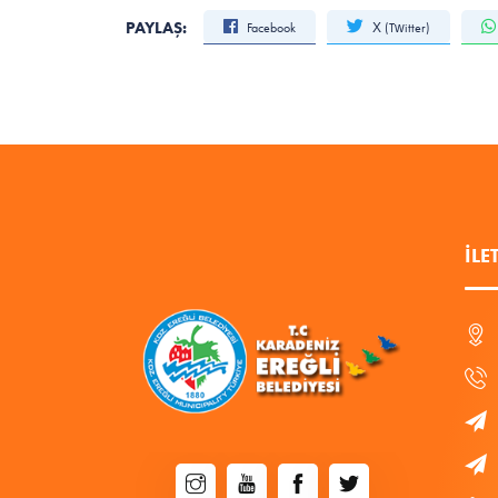
PAYLAŞ:
Facebook
X (Twitter)
İLE