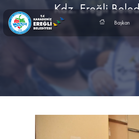
Kdz. Ereğli Bele
Başkan