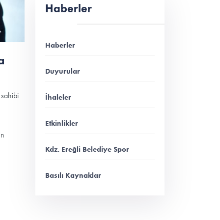
Haberler
Haberler
a
Duyurular
 sahibi
İhaleler
Etkinlikler
en
Kdz. Ereğli Belediye Spor
Basılı Kaynaklar