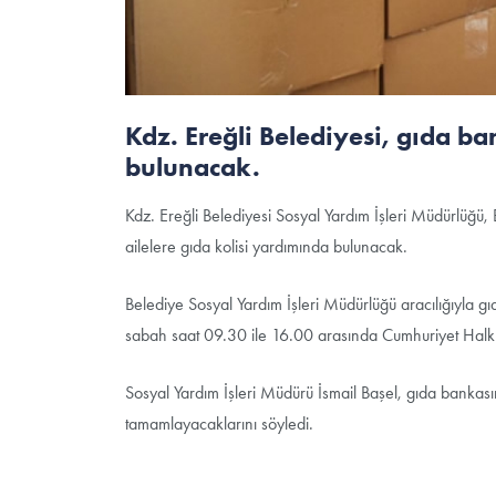
Kdz. Ereğli Belediyesi, gıda b
bulunacak.
Kdz. Ereğli Belediyesi Sosyal Yardım İşleri Müdürlüğü, B
ailelere gıda kolisi yardımında bulunacak.
Belediye Sosyal Yardım İşleri Müdürlüğü aracılığıyla g
sabah saat 09.30 ile 16.00 arasında Cumhuriyet Halk
Sosyal Yardım İşleri Müdürü İsmail Başel, gıda bankasına
tamamlayacaklarını söyledi.