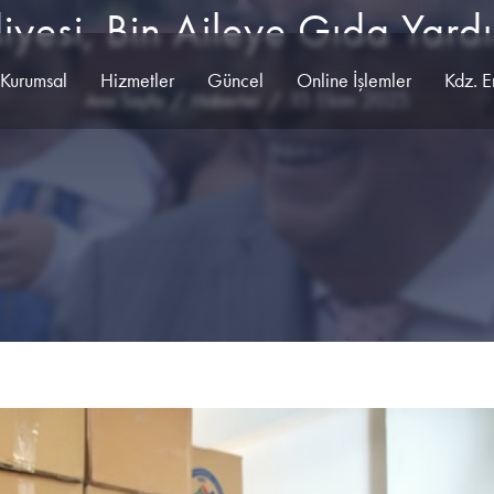
diyesi, Bin Aileye Gıda Yar
Kurumsal
Hizmetler
Güncel
Online İşlemler
Kdz. E
15 Ekim 2025
Ana Sayfa
Haberler