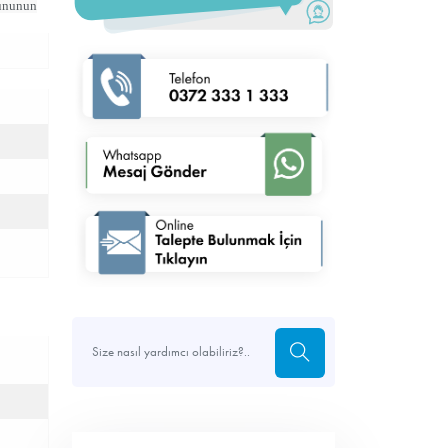
nununun