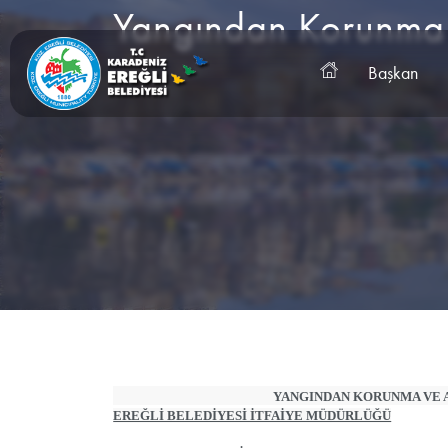
Başkan
YANGINDAN KORUNMA VE 
EREĞLİ BELEDİYESİ İTFAİYE MÜDÜRLÜĞÜ