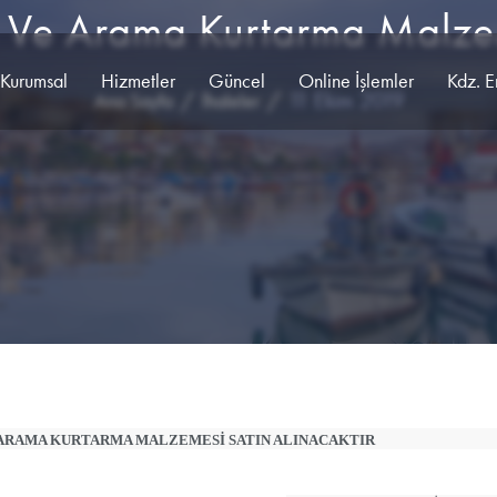
Kurumsal
Hizmetler
Güncel
Online İşlemler
Kdz. E
11 Ekim 2019
Ana Sayfa
İhaleler
ARAMA KURTARMA MALZEMESİ SATIN ALINACAKTIR