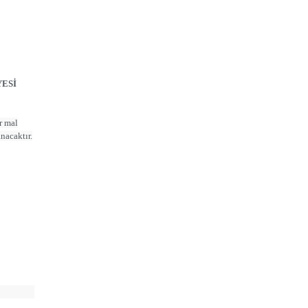
YESİ
ir mal
nacaktır.