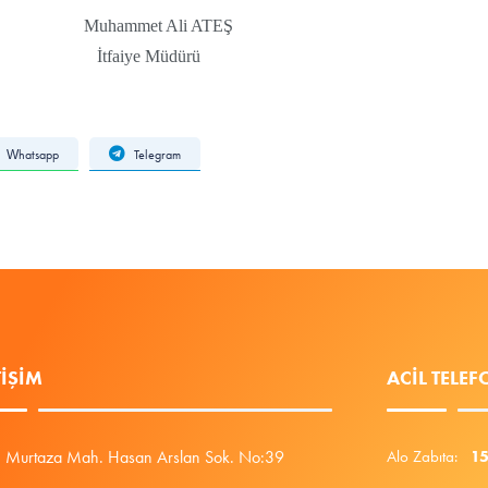
li ATEŞ
üdürü
Whatsapp
Telegram
TIŞIM
ACIL TELE
Murtaza Mah. Hasan Arslan Sok. No:39
Alo Zabıta:
1