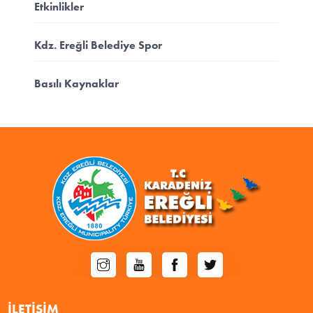
Etkinlikler
Kdz. Ereğli Belediye Spor
Basılı Kaynaklar
İLETIŞIM