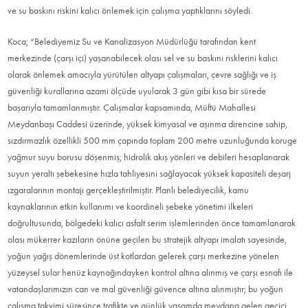
ve su baskını riskini kalıcı önlemek için çalışma yaptıklarını söyledi.
Koca; “Belediyemiz Su ve Kanalizasyon Müdürlüğü tarafından kent
merkezinde (çarşı içi) yaşanabilecek olası sel ve su baskını risklerini kalıcı
olarak önlemek amacıyla yürütülen altyapı çalışmaları, çevre sağlığı ve iş
güvenliği kurallarına azami ölçüde uyularak 3 gün gibi kısa bir sürede
başarıyla tamamlanmıştır. Çalışmalar kapsamında, Müftü Mahallesi
Meydanbaşı Caddesi üzerinde, yüksek kimyasal ve aşınma direncine sahip,
sızdırmazlık özellikli 500 mm çapında toplam 200 metre uzunluğunda koruge
yağmur suyu borusu döşenmiş; hidrolik akış yönleri ve debileri hesaplanarak
suyun yeraltı şebekesine hızla tahliyesini sağlayacak yüksek kapasiteli deşarj
ızgaralarının montajı gerçekleştirilmiştir. Planlı belediyecilik, kamu
kaynaklarının etkin kullanımı ve koordineli şebeke yönetimi ilkeleri
doğrultusunda, bölgedeki kalıcı asfalt serim işlemlerinden önce tamamlanarak
olası mükerrer kazıların önüne geçilen bu stratejik altyapı imalatı sayesinde,
yoğun yağış dönemlerinde üst kotlardan gelerek çarşı merkezine yönelen
yüzeysel sular henüz kaynağındayken kontrol altına alınmış ve çarşı esnafı ile
vatandaşlarımızın can ve mal güvenliği güvence altına alınmıştır; bu yoğun
çalışma takvimi süresince trafikte ve günlük yaşamda meydana gelen geçici