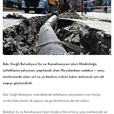
Kdz. Ereğli Belediyesi Su ve Kanalizasyon işleri Müdürlüğü,
asfaltlama çalışması yapılacak olan Meydanbaşı caddesi – çarşı
merkezinde olası sel ve su baskını riskini kalıcı önlemek için alt
yapıyı güçlendirdi.
Kdz. Ereğli Belediyesi, mahallelerde asfaltlama çalışmalarını tüm hızıyla
sürdürürken kentin alt yapısını da güçlendirmeye devam ediyor.
Belediye Su ve Kanalizasyon İşleri Müdürü Deniz Koca, çarşı merkezinde sel