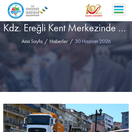
Kdz. Ereğli Kent Merkezinde Sel Ve Su Baskını Riskleri Önleniyor
Ana Sayfa
Haberler
30 Haziran 2026