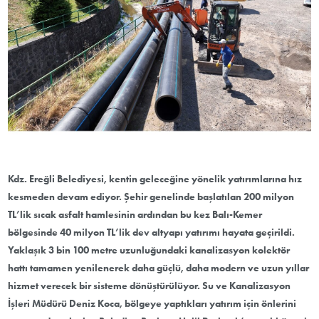
Kdz. Ereğli Belediyesi, kentin geleceğine yönelik yatırımlarına hız
kesmeden devam ediyor. Şehir genelinde başlatılan 200 milyon
TL’lik sıcak asfalt hamlesinin ardından bu kez Balı-Kemer
bölgesinde 40 milyon TL’lik dev altyapı yatırımı hayata geçirildi.
Yaklaşık 3 bin 100 metre uzunluğundaki kanalizasyon kolektör
hattı tamamen yenilenerek daha güçlü, daha modern ve uzun yıllar
hizmet verecek bir sisteme dönüştürülüyor. Su ve Kanalizasyon
İşleri Müdürü Deniz Koca, bölgeye yaptıkları yatırım için önlerini