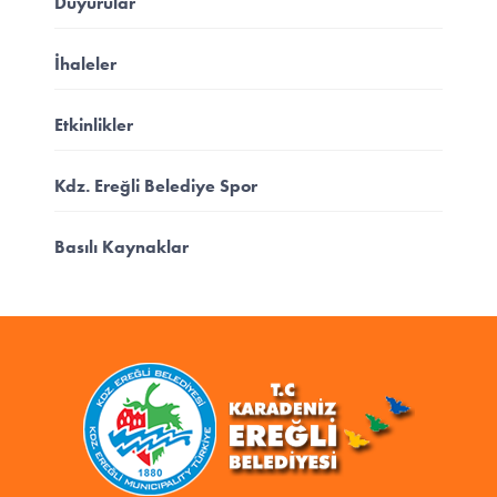
Duyurular
İhaleler
Etkinlikler
Kdz. Ereğli Belediye Spor
Basılı Kaynaklar