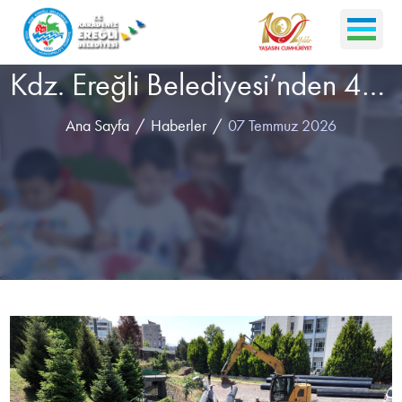
Kdz. Ereğli Belediyesi’nden 40 Milyonluk Dev Hamle! Kemer’in Altyapısı Baştan Yazılıyor..
Ana Sayfa
Haberler
07 Temmuz 2026