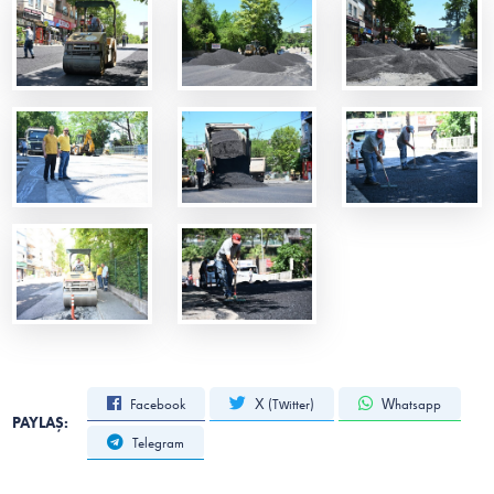
Facebook
X (Twitter)
Whatsapp
PAYLAŞ:
Telegram