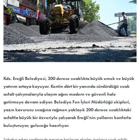
Kdz. Ereğli Belediyesi, 200 derece sıcaklıkta büyük emek ve büyük
yatırım ortaya koyuyor. Kentin dört bir yanında sürdürdüğü sıcak
asfalt çalışmalarıyla ulaşım ağını modern ve güvenli hale
getirmeye devam ediyor. Belediye Fen İşleri Müdürlüğü ekipleri,
yazın kavurucu sıcağına rağmen yaklaşık 200 derece sıcaklıktaki
asfaltla büyük bir özveriyle çalışarak Ereğli'nin yollarını konforla
buluşturuyor, geleceğe hazırlıyor.
Sabahın erken saatlerinde mesaiye başlayan ekipler, tonlarca sıcak asfaltı