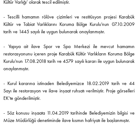
Kültür Varlığı’ olarak tescil edilmiştir.
- Tescilli hamamın rölöve çizimleri ve restitüsyon projesi Karabük
Kültür ve Tabiat Varlıklarını Koruma Bölge Kurulu’nun 07.10.2009
tarih ve 1445 sayılı ile uygun bulunarak onaylanmıştır.
- Yapıya ait ilave Spor ve Spa Merkezi ile mevcut hamamın
restorasyonunu içeren proje Karabük Kültür Varlıkların Koruma Bölge
Kurulu’nun 17.08.2018 tarih ve 4579 sayılı kararı ile uygun bulunarak
onaylanmıştır.
- Kurul kararına istinaden Belediyemizce 18.02.2019 tarih ve 44
Sayı ile restorasyon ve ilave inşaat ruhsatı verilmiştir. Proje görselleri
EK’te gönderilmiştir.
- Söz konusu inşaata 11.04.2019 tarihinde Belediyemizin bilgisi ve
Müze Müdürlüğü denetiminde ilave kısmın hafriyatı ile başlanmıştır.