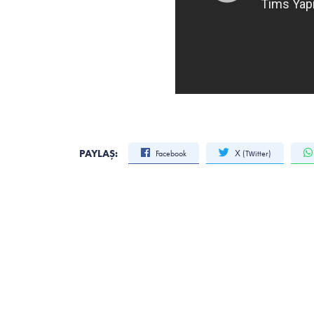
PAYLAŞ:
Facebook
X (Twitter)