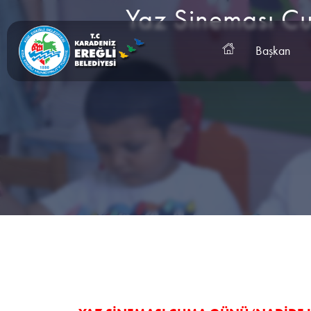
Yaz Sineması C
Başkan