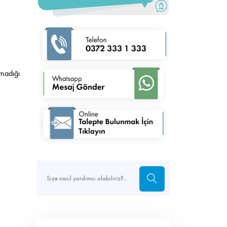
ynadığı