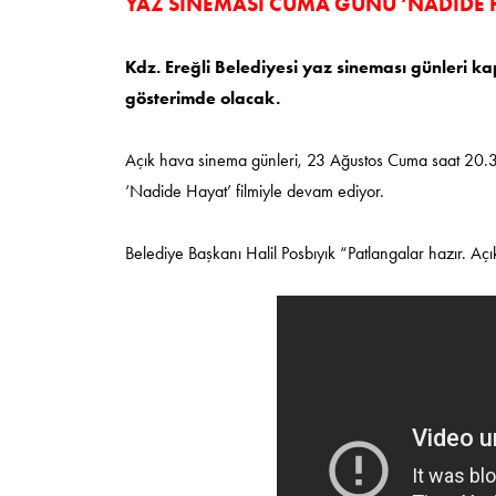
YAZ SİNEMASI CUMA GÜNÜ ‘NADİDE H
Kdz. Ereğli Belediyesi yaz sineması günleri
gösterimde olacak.
Açık hava sinema günleri, 23 Ağustos Cuma saat 20.30
‘Nadide Hayat’ filmiyle devam ediyor.
Belediye Başkanı Halil Posbıyık “Patlangalar hazır. Açı