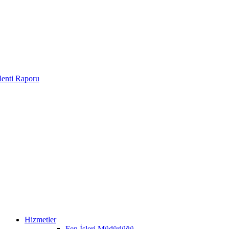
enti Raporu
Hizmetler
Fen İşleri Müdürlüğü