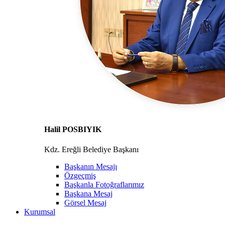
Halil POSBIYIK
Kdz. Ereğli Belediye Başkanı
Başkanın Mesajı
Özgeçmiş
Başkanla Fotoğraflarımız
Başkana Mesaj
Görsel Mesaj
Kurumsal