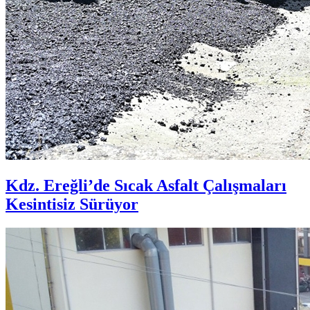
Kdz. Ereğli’de Sıcak Asfalt Çalışmaları
Kesintisiz Sürüyor