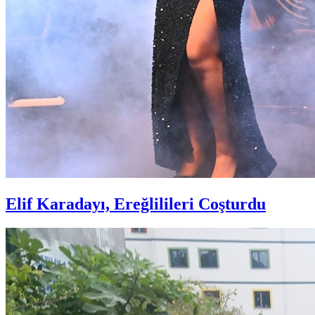
Elif Karadayı, Ereğlilileri Coşturdu