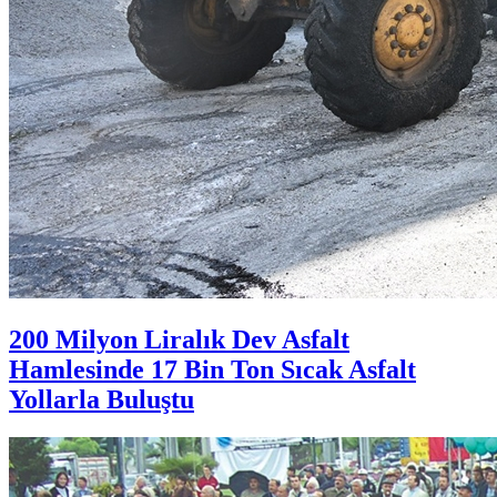
200 Milyon Liralık Dev Asfalt
Hamlesinde 17 Bin Ton Sıcak Asfalt
Yollarla Buluştu