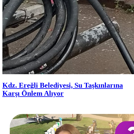
Kdz. Ereğli Belediyesi, Su Taşkınlarına
Karşı Önlem Alıyor