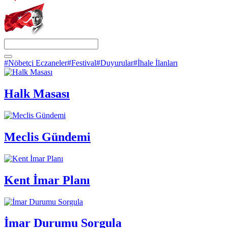
#Nöbetçi Eczaneler
#Festival
#Duyurular
#İhale İlanları
Halk Masası
Meclis Gündemi
Kent İmar Planı
İmar Durumu Sorgula