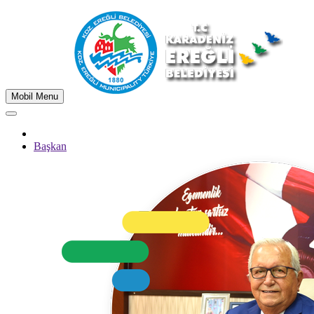
Mobil Menu
Başkan