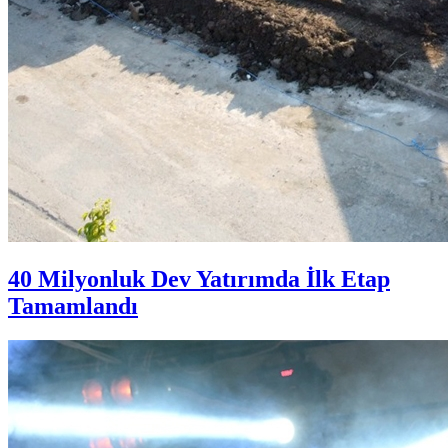
40 Milyonluk Dev Yatırımda İlk Etap
Tamamlandı