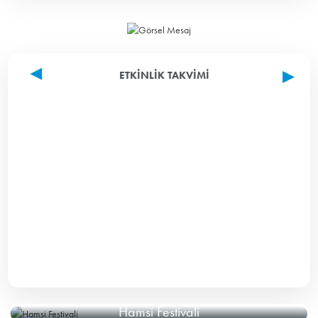
ETKINLIK TAKVIMI
Hamsi Festivali