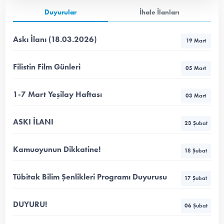
Duyurular
İhale İlanları
Askı İlanı (18.03.2026)
19 Mart
Filistin Film Günleri
05 Mart
1-7 Mart Yeşilay Haftası
03 Mart
ASKI İLANI
23 Şubat
Kamuoyunun Dikkatine!
18 Şubat
Tübitak Bilim Şenlikleri Programı Duyurusu
17 Şubat
DUYURU!
06 Şubat