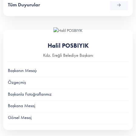
Tüm Duyurular
Halil POSBIYIK
Kdz. Ereğli Belediye Başkanı
Başkanın Mesajı
Özgeçmiş
Başkanla Fotoğraflarımız
Başkana Mesaj
Görsel Mesaj