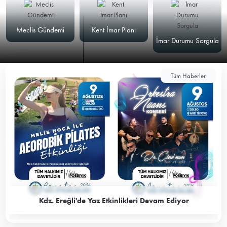
Meclis Gündemi
Kent İmar Planı
İmar Durumu Sorgula
Tüm Haberler
Kdz. Ereğli'de Yaz Etkinlikleri Devam Ediyor