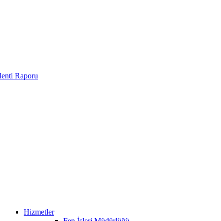
enti Raporu
Hizmetler
Fen İşleri Müdürlüğü