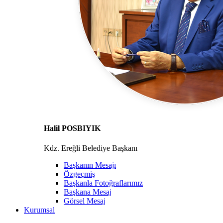
Halil POSBIYIK
Kdz. Ereğli Belediye Başkanı
Başkanın Mesajı
Özgeçmiş
Başkanla Fotoğraflarımız
Başkana Mesaj
Görsel Mesaj
Kurumsal