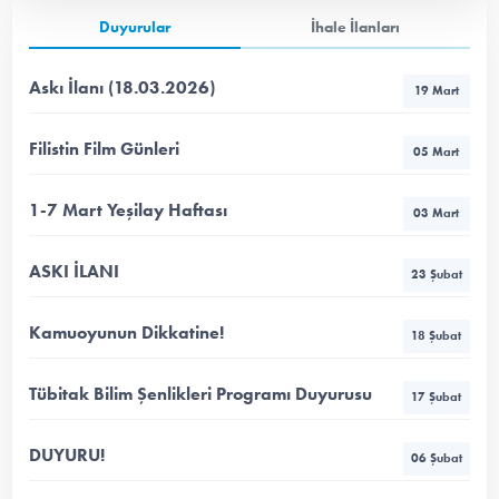
Duyurular
İhale İlanları
Askı İlanı (18.03.2026)
19 Mart
Filistin Film Günleri
05 Mart
1-7 Mart Yeşilay Haftası
03 Mart
ASKI İLANI
23 Şubat
Kamuoyunun Dikkatine!
18 Şubat
Tübitak Bilim Şenlikleri Programı Duyurusu
17 Şubat
DUYURU!
06 Şubat