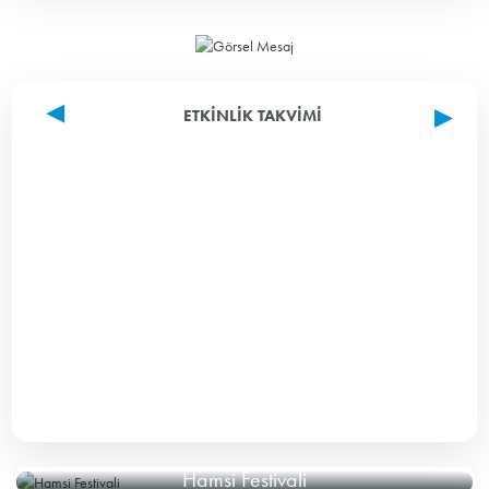
ETKINLIK TAKVIMI
Hamsi Festivali