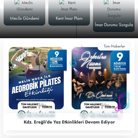
Meclis Gündemi
Kent İmar Planı
İmar Durumu Sorgula
Tüm Haberler
Kdz. Ereğli'de Yaz Etkinlikleri Devam Ediyor