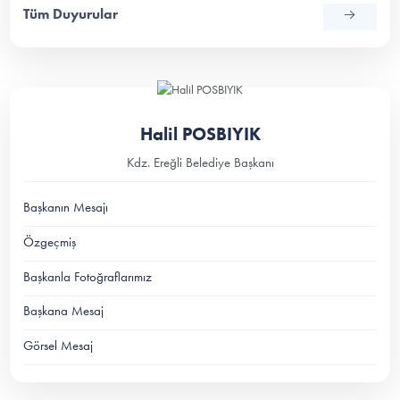
Tüm Duyurular
Halil POSBIYIK
Kdz. Ereğli Belediye Başkanı
Başkanın Mesajı
Özgeçmiş
Başkanla Fotoğraflarımız
Başkana Mesaj
Görsel Mesaj